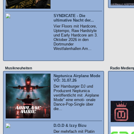
SYNDICATE - Die
ultimative Nacht der...
Vier Floors mit Hardcore,
Uptempo, Raw Hardstyle
und Early Hardcore am 3.
Oktober 2026 in den
Dortmunder
Westfalenhallen Am...
Musikneuheiten
Radio Medien
Neptunica Airplane Mode
VÖ: 31.07.26
Der Hamburger DJ und
Produzent Neptunica
veröffentlicht mit .Airplane
Mode" eine emoti- onale
Dance-Pop-Single über
die...
D.O.D & Izzy Bizu
Der mehrfach mit Platin