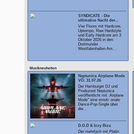
SYNDICATE - Die
ultimative Nacht der...
Vier Floors mit Hardcore,
Uptempo, Raw Hardstyle
und Early Hardcore am 3.
Oktober 2026 in den
Dortmunder
Westfalenhallen Am...
Musikneuheiten
Neptunica Airplane Mode
VÖ: 31.07.26
Der Hamburger DJ und
Produzent Neptunica
veröffentlicht mit .Airplane
Mode" eine emoti- onale
Dance-Pop-Single über
die...
D.O.D & Izzy Bizu
Der mehrfach mit Platin