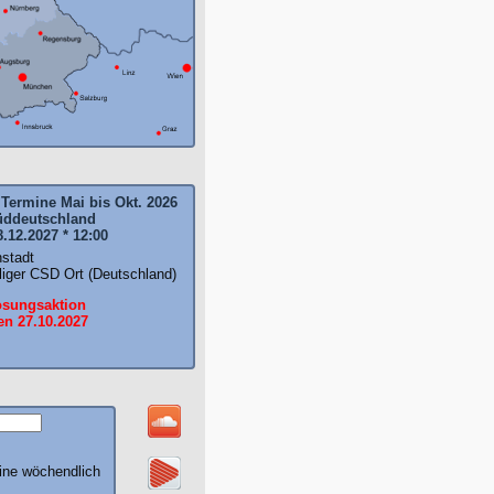
Termine Mai bis Okt. 2026
üddeutschland
8.12.2027 * 12:00
nstadt
liger CSD Ort (Deutschland)
osungsaktion
en 27.10.2027
ine wöchendlich