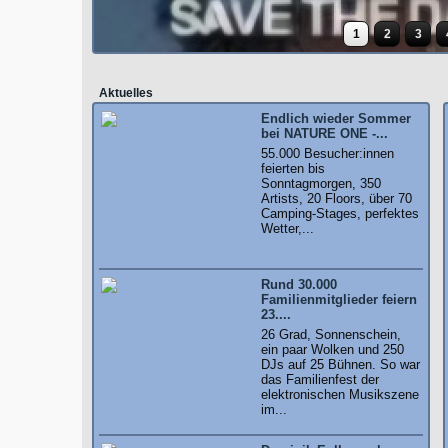
1
2
3
Aktuelles
Endlich wieder Sommer
bei NATURE ONE -...
55.000 Besucher:innen
feierten bis
Sonntagmorgen, 350
Artists, 20 Floors, über 70
Camping-Stages, perfektes
Wetter,...
Rund 30.000
Familienmitglieder feiern
23....
26 Grad, Sonnenschein,
ein paar Wolken und 250
DJs auf 25 Bühnen. So war
das Familienfest der
elektronischen Musikszene
im...