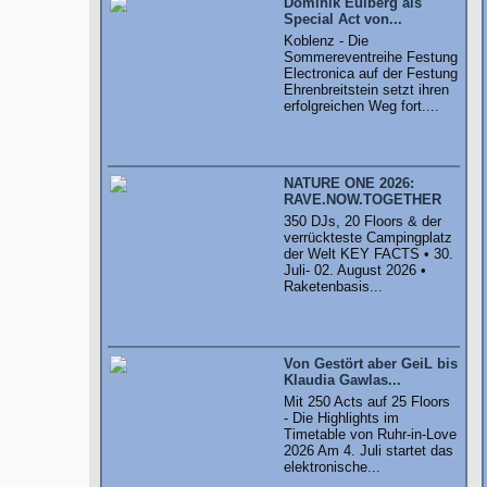
Dominik Eulberg als
Special Act von...
Koblenz - Die
Sommereventreihe Festung
Electronica auf der Festung
Ehrenbreitstein setzt ihren
erfolgreichen Weg fort....
NATURE ONE 2026:
RAVE.NOW.TOGETHER
350 DJs, 20 Floors & der
verrückteste Campingplatz
der Welt KEY FACTS • 30.
Juli- 02. August 2026 •
Raketenbasis...
Von Gestört aber GeiL bis
Klaudia Gawlas...
Mit 250 Acts auf 25 Floors
- Die Highlights im
Timetable von Ruhr-in-Love
2026 Am 4. Juli startet das
elektronische...