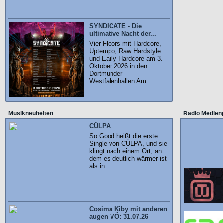
SYNDICATE - Die
ultimative Nacht der...
Vier Floors mit Hardcore,
Uptempo, Raw Hardstyle
und Early Hardcore am 3.
Oktober 2026 in den
Dortmunder
Westfalenhallen Am...
Musikneuheiten
Radio Medien
CÜLPA
So Good heißt die erste
Single von CÜLPA, und sie
klingt nach einem Ort, an
dem es deutlich wärmer ist
als in...
Cosima Kiby mit anderen
augen VÖ: 31.07.26