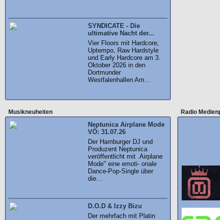
SYNDICATE - Die
ultimative Nacht der...
Vier Floors mit Hardcore,
Uptempo, Raw Hardstyle
und Early Hardcore am 3.
Oktober 2026 in den
Dortmunder
Westfalenhallen Am...
Musikneuheiten
Radio Medien
Neptunica Airplane Mode
VÖ: 31.07.26
Der Hamburger DJ und
Produzent Neptunica
veröffentlicht mit .Airplane
Mode" eine emoti- onale
Dance-Pop-Single über
die...
D.O.D & Izzy Bizu
Der mehrfach mit Platin