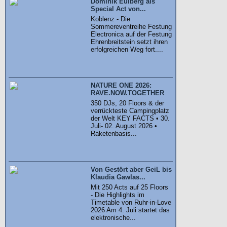
Dominik Eulberg als
Special Act von...
Koblenz - Die
Sommereventreihe Festung
Electronica auf der Festung
Ehrenbreitstein setzt ihren
erfolgreichen Weg fort....
NATURE ONE 2026:
RAVE.NOW.TOGETHER
350 DJs, 20 Floors & der
verrückteste Campingplatz
der Welt KEY FACTS • 30.
Juli- 02. August 2026 •
Raketenbasis...
Von Gestört aber GeiL bis
Klaudia Gawlas...
Mit 250 Acts auf 25 Floors
- Die Highlights im
Timetable von Ruhr-in-Love
2026 Am 4. Juli startet das
elektronische...