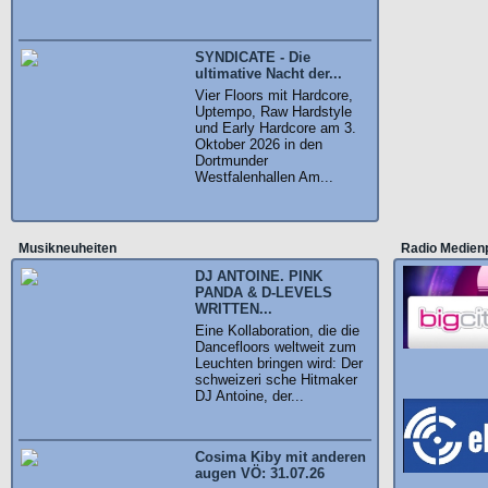
SYNDICATE - Die
ultimative Nacht der...
Vier Floors mit Hardcore,
Uptempo, Raw Hardstyle
und Early Hardcore am 3.
Oktober 2026 in den
Dortmunder
Westfalenhallen Am...
Musikneuheiten
Radio Medien
DJ ANTOINE. PINK
PANDA & D-LEVELS
WRITTEN...
Eine Kollaboration, die die
Dancefloors weltweit zum
Leuchten bringen wird: Der
schweizeri sche Hitmaker
DJ Antoine, der...
Cosima Kiby mit anderen
augen VÖ: 31.07.26