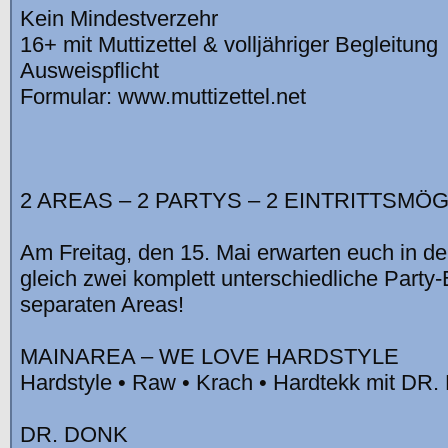
Kein Mindestverzehr
16+ mit Muttizettel & volljähriger Begleitung
Ausweispflicht
Formular: www.muttizettel.net
2 AREAS – 2 PARTYS – 2 EINTRITTSMÖ
Am Freitag, den 15. Mai erwarten euch in d
gleich zwei komplett unterschiedliche Party-
separaten Areas!
MAINAREA – WE LOVE HARDSTYLE
Hardstyle • Raw • Krach • Hardtekk mit DR.
DR. DONK