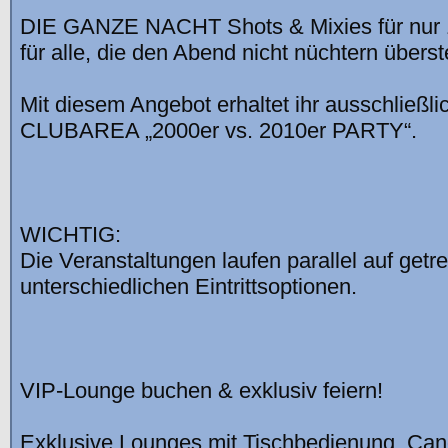
DIE GANZE NACHT Shots & Mixies für nur 
für alle, die den Abend nicht nüchtern über
Mit diesem Angebot erhaltet ihr ausschließl
CLUBAREA „2000er vs. 2010er PARTY“.
WICHTIG:
Die Veranstaltungen laufen parallel auf getr
unterschiedlichen Eintrittsoptionen.
VIP-Lounge buchen & exklusiv feiern!
Exklusive Lounges mit Tischbedienung, Ca