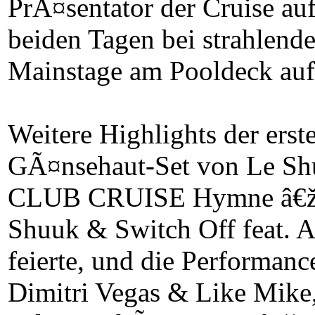
PrÃ¤sentator der Cruise auf
beiden Tagen bei strahlend
Mainstage am Pooldeck auf
Weitere Highlights der ers
GÃ¤nsehaut-Set von Le S
CLUB CRUISE Hymne â€žK
Shuuk & Switch Off feat. 
feierte, und die Performan
Dimitri Vegas & Like Mike, 