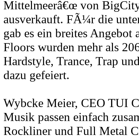
Mittelmeerâ€œ von BigCity
ausverkauft. FÃ¼r die unte
gab es ein breites Angebot 
Floors wurden mehr als 2
Hardstyle, Trance, Trap und
dazu gefeiert.
Wybcke Meier, CEO TUI Cr
Musik passen einfach zusa
Rockliner und Full Metal C