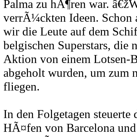
Palma zu hÃ¶ren war. â€žWi
verrÃ¼ckten Ideen. Schon a
wir die Leute auf dem Schif
belgischen Superstars, die 
Aktion von einem Lotsen-B
abgeholt wurden, um zum n
fliegen.
In den Folgetagen steue
HÃ¤fen von Barcelona und 