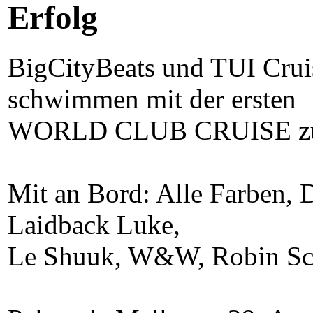
Erfolg
BigCityBeats und TUI Crui
schwimmen mit der ersten
WORLD CLUB CRUISE zu
Mit an Bord: Alle Farben, 
Laidback Luke,
Le Shuuk, W&W, Robin Sch