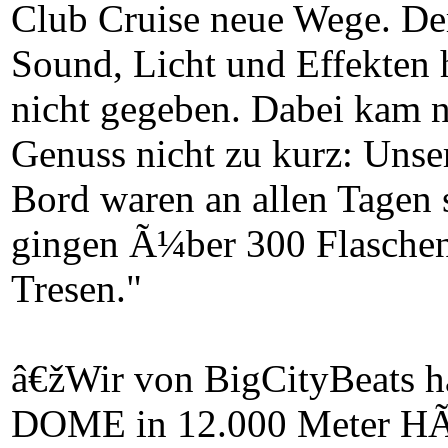
Club Cruise neue Wege. Der
Sound, Licht und Effekten 
nicht gegeben. Dabei kam
Genuss nicht zu kurz: Unse
Bord waren an allen Tagen
gingen Ã¼ber 300 Flasch
Tresen."
â€žWir von BigCityBeat
DOME in 12.000 Meter HÃ¶h