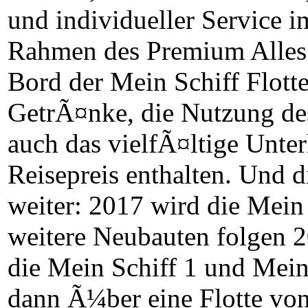
und individueller Service i
Rahmen des Premium Alles 
Bord der Mein Schiff Flott
GetrÃ¤nke, die Nutzung de
auch das vielfÃ¤ltige Unte
Reisepreis enthalten. Und 
weiter: 2017 wird die Mein 
weitere Neubauten folgen 2
die Mein Schiff 1 und Mein
dann Ã¼ber eine Flotte von