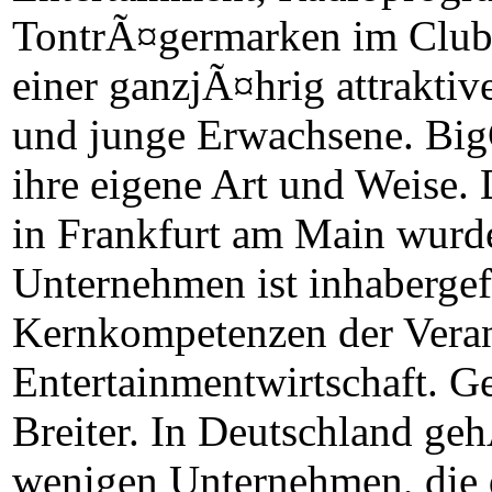
TontrÃ¤germarken im Club
einer ganzjÃ¤hrig attrakti
und junge Erwachsene. BigC
ihre eigene Art und Weise.
in Frankfurt am Main wur
Unternehmen ist inhaberge
Kernkompetenzen der Veran
Entertainmentwirtschaft. G
Breiter. In Deutschland ge
wenigen Unternehmen, die 