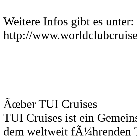
Weitere Infos gibt es unter:
http://www.worldclubcruise
Ãœber TUI Cruises
TUI Cruises ist ein Gemei
dem weltweit fÃ¼hrenden T