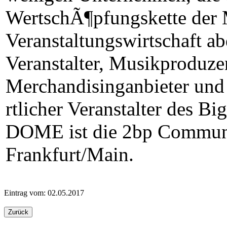
WertschÃ¶pfungskette der 
Veranstaltungswirtschaft ab
Veranstalter, Musikproduzen
Merchandisinganbieter und
rtlicher Veranstalter de
DOME ist die 2bp Commun
Frankfurt/Main.
Eintrag vom: 02.05.2017