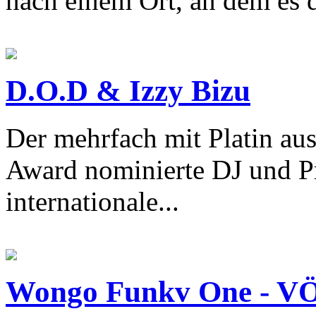
nach einem Ort, an dem es de
D.O.D & Izzy Bizu
Der mehrfach mit Platin au
Award nominierte DJ und Pr
internationale...
Wongo Funkv One - VÖ