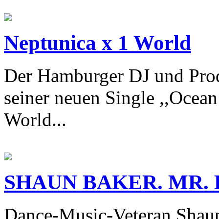
Neptunica x 1 World
Der Hamburger DJ und Prod
seiner neuen Single ,,Ocea
World...
SHAUN BAKER. MR. 
Dance-Music-Veteran Shaun 