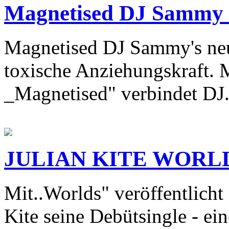
Magnetised DJ Sammy 
Magnetised DJ Sammy's neu
toxische Anziehungskraft. M
_Magnetised" verbindet DJ.
JULIAN KITE WORLDS
Mit..Worlds" veröffentlich
Kite seine Debütsingle - e