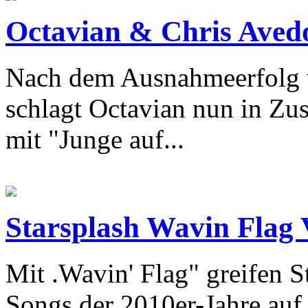
Octavian & Chris Avedo
Nach dem Ausnahmeerfolg 
schlagt Octavian nun in Zu
mit "Junge auf...
Starsplash Wavin Flag
Mit .Wavin' Flag" greifen S
Songs der 2010er-Jahre auf