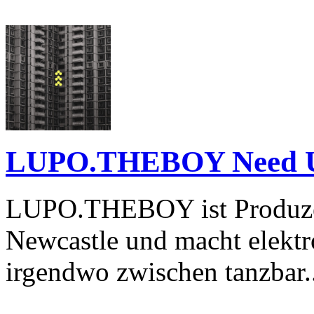
LUPO.THEBOY Need U 
LUPO.THEBOY ist Produzen
Newcastle und macht elektr
irgendwo zwischen tanzbar..