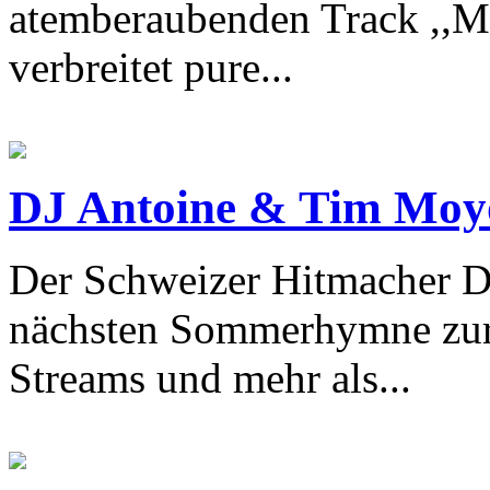
atemberaubenden Track ,,M
verbreitet pure...
DJ Antoine & Tim Moy
Der Schweizer Hitmacher DJ
nächsten Sommerhymne zurü
Streams und mehr als...