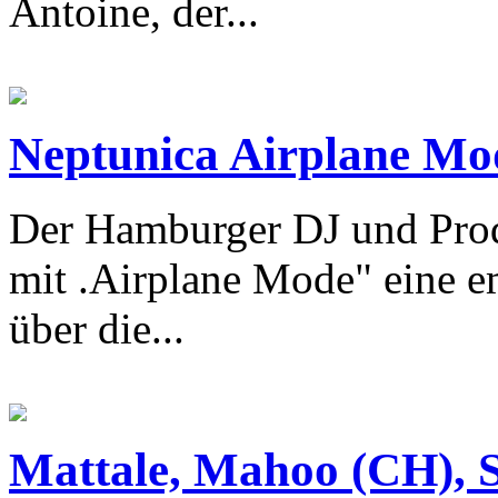
Antoine, der...
Neptunica Airplane Mo
Der Hamburger DJ und Prod
mit .Airplane Mode" eine e
über die...
Mattale, Mahoo (CH), Si