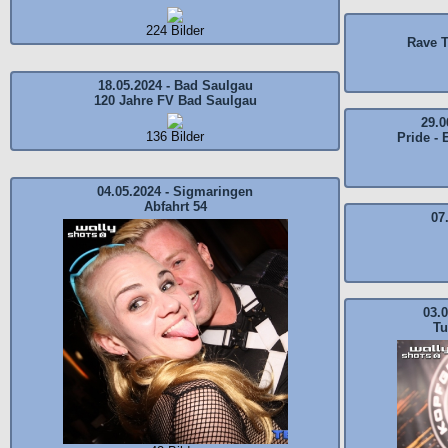
224 Bilder
Rave T
18.05.2024 - Bad Saulgau
120 Jahre FV Bad Saulgau
29.0
136 Bilder
Pride -
04.05.2024 - Sigmaringen
Abfahrt 54
07
03.0
Tu