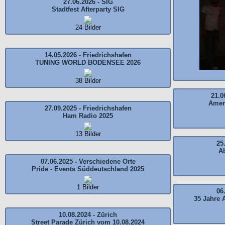
27.06.2026 - SIG
Stadtfest Afterparty SIG
24 Bilder
14.05.2026 - Friedrichshafen
TUNING WORLD BODENSEE 2026
38 Bilder
21.0
Amer
27.09.2025 - Friedrichshafen
Ham Radio 2025
13 Bilder
25
Ab
07.06.2025 - Verschiedene Orte
Pride - Events Süddeutschland 2025
1 Bilder
06
35 Jahre 
10.08.2024 - Zürich
Street Parade Zürich vom 10.08.2024