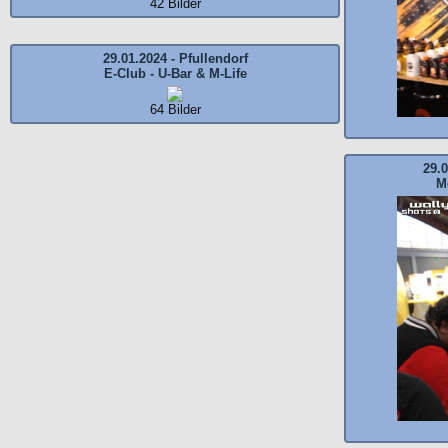
42 Bilder
29.01.2024 - Pfullendorf
E-Club - U-Bar & M-Life
64 Bilder
29.0
M