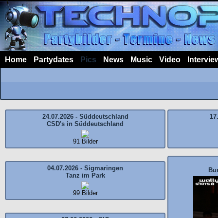
Home
Partydates
Pics
News
Music
Video
Intervie
24.07.2026 - Süddeutschland
17
CSD's in Süddeutschland
91 Bilder
04.07.2026 - Sigmaringen
Bu
Tanz im Park
99 Bilder