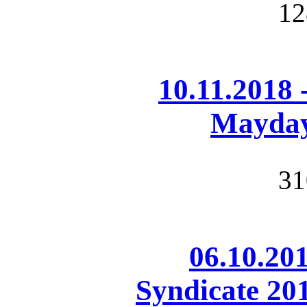
12
10.11.2018 
Mayday
31
06.10.20
Syndicate 20