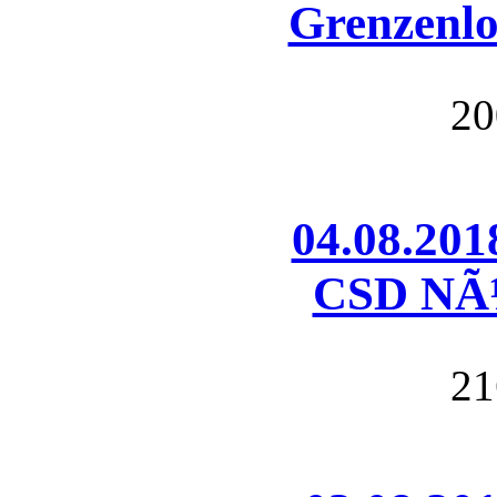
Grenzenlo
20
04.08.20
CSD NÃ¼
21