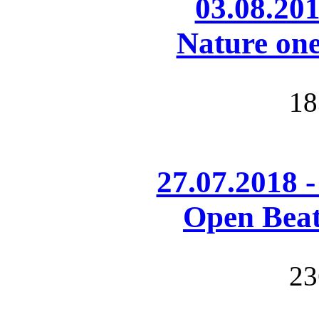
03.08.201
Nature on
18
27.07.2018 
Open Beat
23