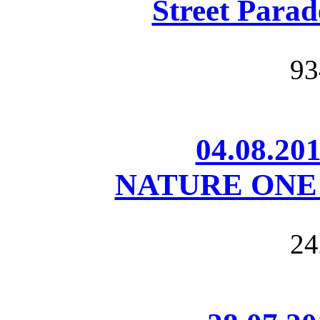
Street Parad
93
04.08.201
NATURE ONE â€
24