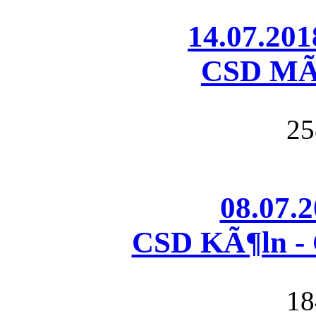
14.07.20
CSD MÃ
25
08.07.
CSD KÃ¶ln - 
18