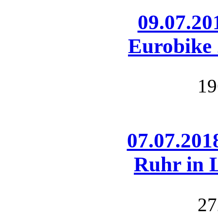
09.07.20
Eurobike
19
07.07.201
Ruhr in 
27