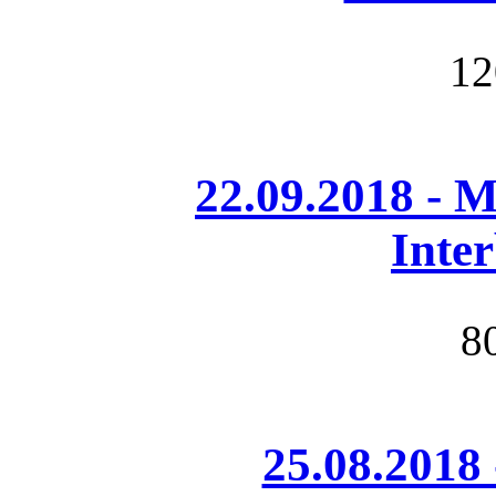
12
22.09.2018 - M
Inte
8
25.08.2018