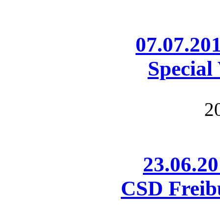
07.07.20
Special 
2
23.06.20
CSD Freib