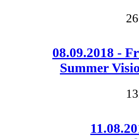
26
08.09.2018 - F
Summer Visio
13
11.08.2