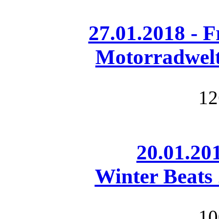
27.01.2018 - 
Motorradwelt
12
20.01.201
Winter Beats
10