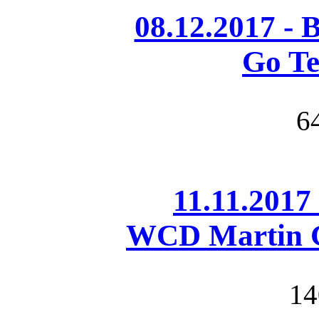
08.12.2017 - 
Go Te
6
11.11.2017
WCD Martin G
14