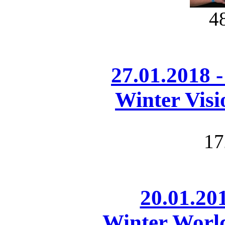
4
27.01.2018 
Winter Visi
17
20.01.20
Winter Worl