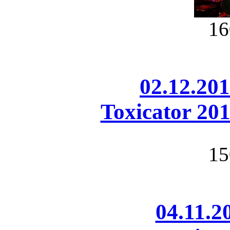
16
02.12.20
Toxicator 20
15
04.11.2