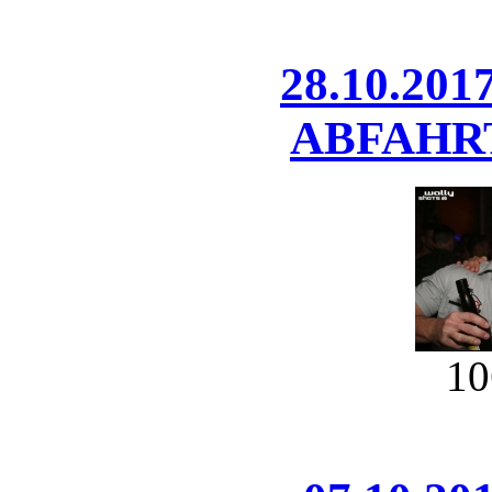
28.10.201
ABFAHRT 
10