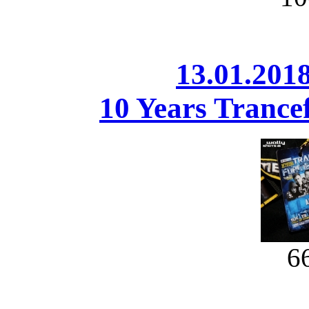
13.01.201
10 Years Trance
6