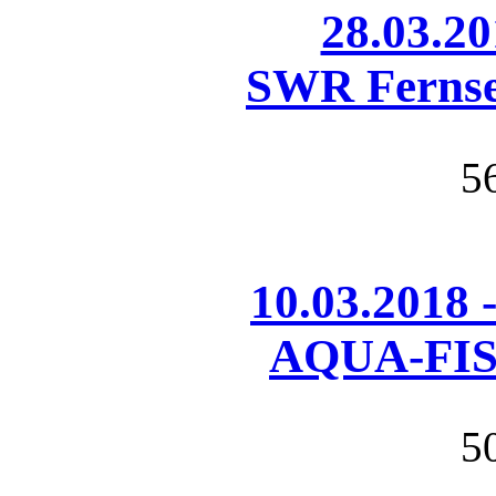
28.03.20
SWR Fernse
5
10.03.2018 
AQUA-FIS
5