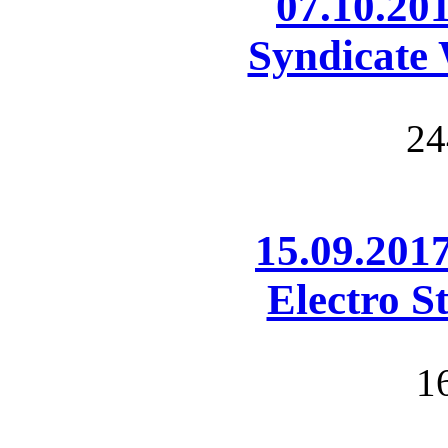
07.10.20
Syndicate 
24
15.09.201
Electro S
1