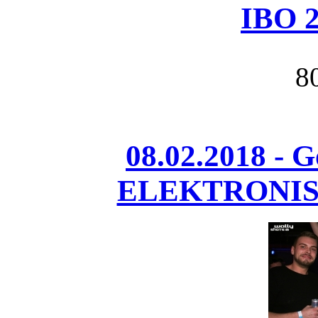
IBO 2
8
08.02.2018 - 
ELEKTRONIS