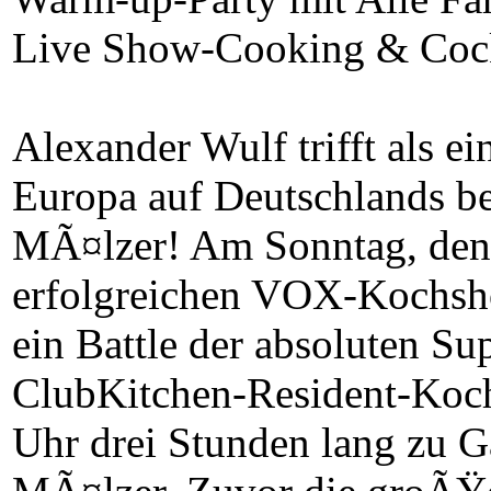
Live Show-Cooking & Cock
Alexander Wulf trifft als ei
Europa auf Deutschlands b
MÃ¤lzer! Am Sonntag, den 2
erfolgreichen VOX-Kochsh
ein Battle der absoluten Su
ClubKitchen-Resident-Koch
Uhr drei Stunden lang zu 