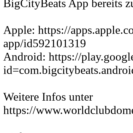
BigCityBeats App bereits
Apple: https://apps.apple.c
app/id592101319
Android: https://play.googl
id=com.bigcitybeats.androi
Weitere Infos unter
https://www.worldclubdom