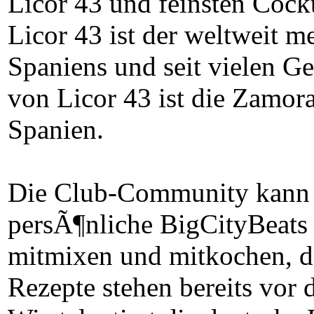
Licor 43 und feinsten Cock
Licor 43 ist der weltweit 
Spaniens und seit vielen Ge
von Licor 43 ist die Zamor
Spanien.
Die Club-Community kann 
persÃ¶nliche BigCityBeats 
mitmixen und mitkochen, de
Rezepte stehen bereits vor