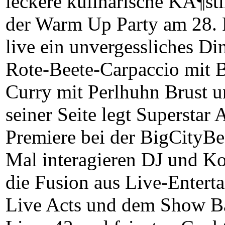
leckere kulinarische KÃ¶stl
der Warm Up Party am 28. 
live ein unvergessliches D
Rote-Beete-Carpaccio mit B
Curry mit Perlhuhn Brust 
seiner Seite legt Superstar 
Premiere bei der BigCityBe
Mal interagieren DJ und K
die Fusion aus Live-Entert
Live Acts und dem Show B