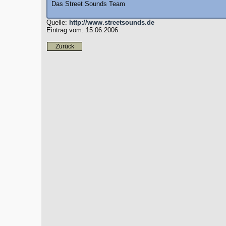
Das Street Sounds Team
Quelle:
http://www.streetsounds.de
Eintrag vom: 15.06.2006