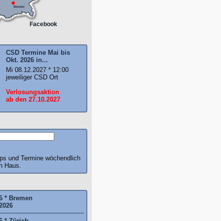
Facebook
CSD Termine Mai bis
Okt. 2026 in...
Mi 08.12.2027 * 12:00
jeweiliger CSD Ort
Verlosungsaktion
ab den 27.10.2027
pps und Termine wöchendlich
ch Haus.
6 * Bremen
2026
6 * Zürich