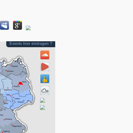
Events hier eintragen ?