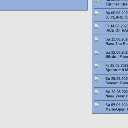
Zürcher Stree
Sa 08.08.202
30 YEARS O
Fr 14.08.202
ACE OF RAV
Sa 15.08.2026
Rave The Plan
Sa 22.08.202
Börde - Move 
Fr 28.08.202
Spohn mit M
Sa 29.08.202
Season Open
So 30.08.2026
Neue Veransta
Sa 05.09.202
Malle-Open A