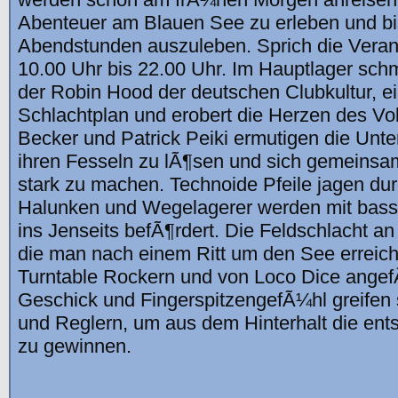
Abenteuer am Blauen See zu erleben und bi
Abendstunden auszuleben. Sprich die Verans
10.00 Uhr bis 22.00 Uhr. Im Hauptlager sch
der Robin Hood der deutschen Clubkultur, e
Schlachtplan und erobert die Herzen des Vo
Becker und Patrick Peiki ermutigen die Unt
ihren Fesseln zu lÃ¶sen und sich gemeinsam
stark zu machen. Technoide Pfeile jagen du
Halunken und Wegelagerer werden mit bass
ins Jenseits befÃ¶rdert. Die Feldschlacht an
die man nach einem Ritt um den See erreich
Turntable Rockern und von Loco Dice angefÃ
Geschick und FingerspitzengefÃ¼hl greifen 
und Reglern, um aus dem Hinterhalt die ent
zu gewinnen.