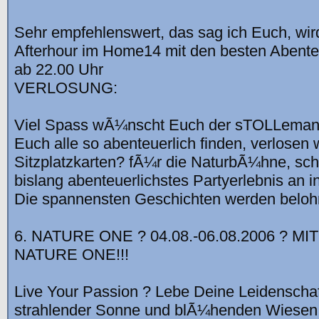
Sehr empfehlenswert, das sag ich Euch, wir
Afterhour im Home14 mit den besten Abent
ab 22.00 Uhr
VERLOSUNG:
Viel Spass wÃ¼nscht Euch der sTOLLemann?
Euch alle so abenteuerlich finden, verlosen 
Sitzplatzkarten? fÃ¼r die NaturbÃ¼hne, sch
bislang abenteuerlichstes Partyerlebnis an 
Die spannensten Geschichten werden beloh
6. NATURE ONE ? 04.08.-06.08.2006 ? M
NATURE ONE!!!
Live Your Passion ? Lebe Deine Leidenscha
strahlender Sonne und blÃ¼henden Wiesen