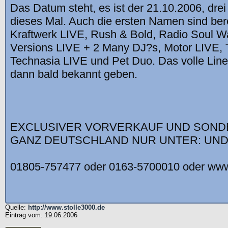
Das Datum steht, es ist der 21.10.2006, dr
dieses Mal. Auch die ersten Namen sind ber
Kraftwerk LIVE, Rush & Bold, Radio Soul Wa
Versions LIVE + 2 Many DJ?s, Motor LIVE, 
Technasia LIVE und Pet Duo. Das volle Lin
dann bald bekannt geben.
EXCLUSIVER VORVERKAUF UND SOND
GANZ DEUTSCHLAND NUR UNTER: UND
01805-757477 oder 0163-5700010 oder www.
Quelle:
http://www.stolle3000.de
Eintrag vom: 19.06.2006