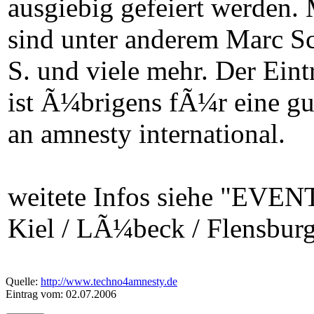
ausgiebig gefeiert werden. 
sind unter anderem Marc Sc
S. und viele mehr. Der Eintr
ist Ã¼brigens fÃ¼r eine gu
an amnesty international.
weitete Infos siehe "EVEN
Kiel / LÃ¼beck / Flensbur
Quelle:
http://www.techno4amnesty.de
Eintrag vom: 02.07.2006