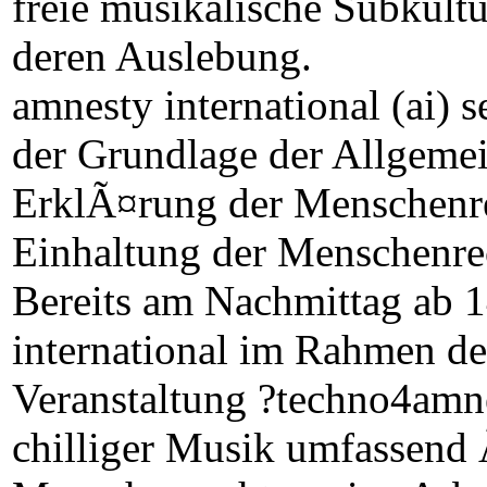
freie musikalische Subkult
deren Auslebung.
amnesty international (ai) se
der Grundlage der Allgeme
ErklÃ¤rung der Menschenre
Einhaltung der Menschenrec
Bereits am Nachmittag ab 
international im Rahmen de
Veranstaltung ?techno4amne
chilliger Musik umfassend