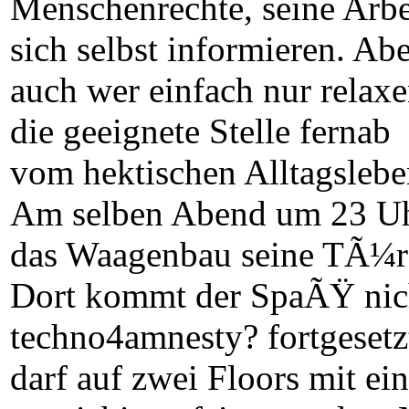
Menschenrechte, seine Arb
sich selbst informieren. Ab
auch wer einfach nur relax
die geeignete Stelle fernab
vom hektischen Alltagslebe
Am selben Abend um 23 Uhr
das Waagenbau seine TÃ¼r
Dort kommt der SpaÃŸ nicht
techno4amnesty? fortgesetz
darf auf zwei Floors mit ei