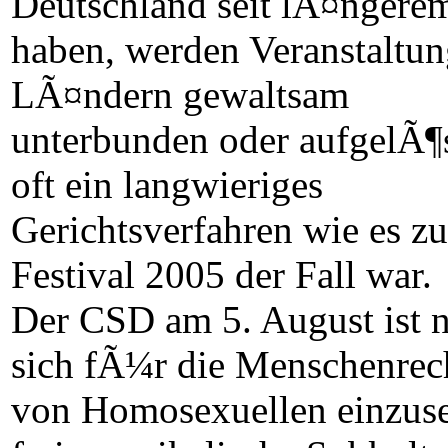
Deutschland seit lÃ¤ngerem
haben, werden Veranstaltun
LÃ¤ndern gewaltsam
unterbunden oder aufgelÃ¶s
oft ein langwieriges
Gerichtsverfahren wie es z
Festival 2005 der Fall war.
Der CSD am 5. August ist n
sich fÃ¼r die Menschenrec
von Homosexuellen einzuse