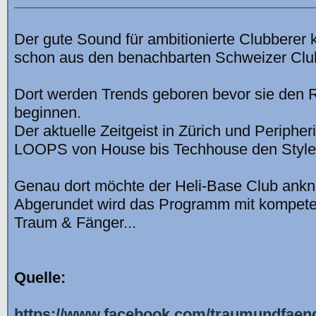
Der gute Sound für ambitionierte Clubberer 
schon aus den benachbarten Schweizer Clu
Dort werden Trends geboren bevor sie den 
beginnen.
Der aktuelle Zeitgeist in Zürich und Periph
LOOPS von House bis Techhouse den Style
Genau dort möchte der Heli-Base Club ankn
Abgerundet wird das Programm mit kompete
Traum & Fänger...
Quelle:
https://www.facebook.com/traumundfaeng