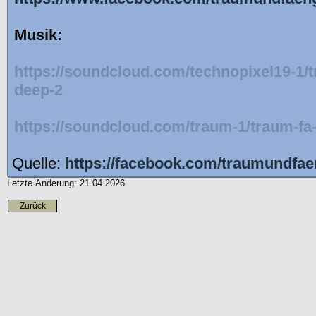
Musik:
https://soundcloud.com/technopixel19-1/t
deep-2
https://soundcloud.com/traum-1/traum-fa-
Quelle:
https://facebook.com/traumundfae
Letzte Änderung: 21.04.2026