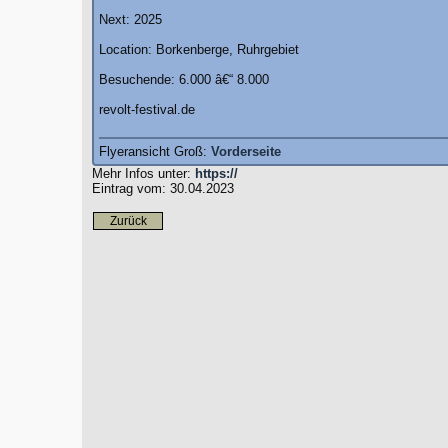
Next: 2025
Location: Borkenberge, Ruhrgebiet
Besuchende: 6.000 â€“ 8.000
revolt-festival.de
Flyeransicht Groß:
Vorderseite
Mehr Infos unter:
https://
Eintrag vom: 30.04.2023