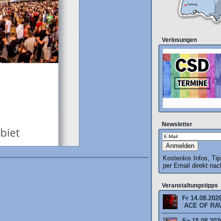
Verlosungen
Newsletter
Kostenlos Infos, Ti
per Email direkt na
Veranstaltungstipps
Fr 14.08.202
ACE OF RAV
Sa 15.08.2026