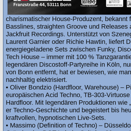
charismatischer House-Produzent, bekannt f
Basslines, straighten Groove und Releases 
Jackfruit Recordings. Unterstützt von Szene
Laurent Garnier oder Richie Hawtin, liefer
energiegeladene Sets zwischen Funky, Disc
Tech House – immer mit 100 % Tanzgarantie.
legendären Discostoff-Partyreihe in Köln, n
von Bonn entfernt, hat er bewiesen, wie ma
nachhaltig elektrisiert.
• Oliver Bondzio (Hardfloor, Warehouse) – P
europäischen Acid Techno, TB-303-Virtuose 
Hardfloor. Mit legendären Produktionen wie 
er Techno-Geschichte und begeistert bis heu
kraftvollen, hypnotischen Live-Sets.
• Massimo (Definition of Techno) – Düsseldo