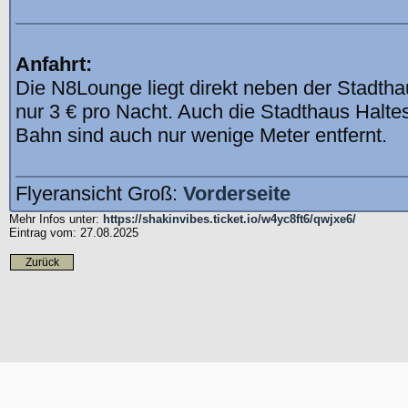
Anfahrt:
Die N8Lounge liegt direkt neben der Stadth
nur 3 € pro Nacht. Auch die Stadthaus Haltes
Bahn sind auch nur wenige Meter entfernt.
Flyeransicht Groß:
Vorderseite
Mehr Infos unter:
https://shakinvibes.ticket.io/w4yc8ft6/qwjxe6/
Eintrag vom: 27.08.2025