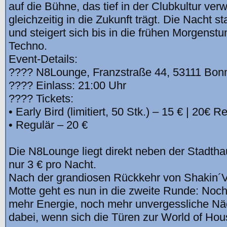
auf die Bühne, das tief in der Clubkultur verw
gleichzeitig in die Zukunft trägt. Die Nacht s
und steigert sich bis in die frühen Morgenst
Techno.
Event-Details:
???? N8Lounge, Franzstraße 44, 53111 Bon
???? Einlass: 21:00 Uhr
???? Tickets:
• Early Bird (limitiert, 50 Stk.) – 15 € | 20€ R
• Regulär – 20 €
Die N8Lounge liegt direkt neben der Stadth
nur 3 € pro Nacht.
Nach der grandiosen Rückkehr von Shakin´V
Motte geht es nun in die zweite Runde: Noc
mehr Energie, noch mehr unvergessliche Näc
dabei, wenn sich die Türen zur World of Hou