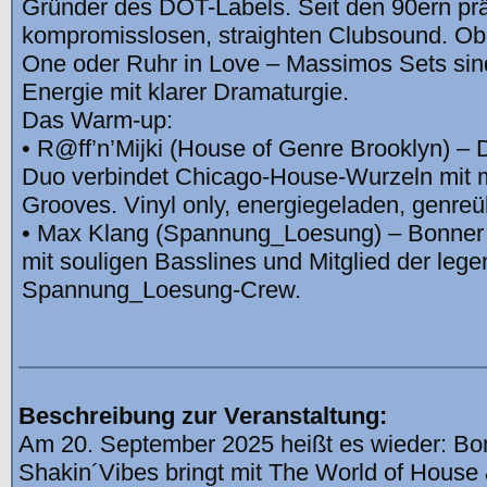
Gründer des DOT-Labels. Seit den 90ern prä
kompromisslosen, straighten Clubsound. Ob 
One oder Ruhr in Love – Massimos Sets sin
Energie mit klarer Dramaturgie.
Das Warm-up:
• R@ff’n’Mijki (House of Genre Brooklyn) –
Duo verbindet Chicago-House-Wurzeln mit 
Grooves. Vinyl only, energiegeladen, genreü
• Max Klang (Spannung_Loesung) – Bonner
mit souligen Basslines und Mitglied der leg
Spannung_Loesung-Crew.
Beschreibung zur Veranstaltung:
Am 20. September 2025 heißt es wieder: Bon
Shakin´Vibes bringt mit The World of House