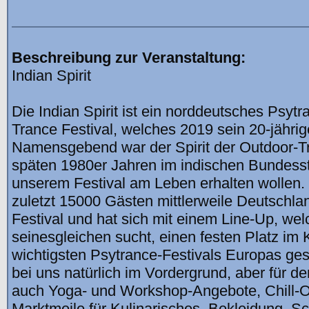
Beschreibung zur Veranstaltung:
Indian Spirit
Die Indian Spirit ist ein norddeutsches Psyt
Trance Festival, welches 2019 sein 20-jährig
Namensgebend war der Spirit der Outdoor-Tr
späten 1980er Jahren im indischen Bundesst
unserem Festival am Leben erhalten wollen. Di
zuletzt 15000 Gästen mittlerweile Deutschla
Festival und hat sich mit einem Line-Up, wel
seinesgleichen sucht, einen festen Platz im 
wichtigsten Psytrance-Festivals Europas ges
bei uns natürlich im Vordergrund, aber für den
auch Yoga- und Workshop-Angebote, Chill-O
Marktmeile für Kulinarisches, Bekleidung, 