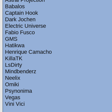
Babalos
Captain Hook
Dark Jochen
Electric Universe
Fabio Fusco
GMS
Hatikwa
Henrique Camacho
KillaTK
LsDirty
Mindbenderz
Neelix
Omiki
Psynonima
Vegas
Vini Vici