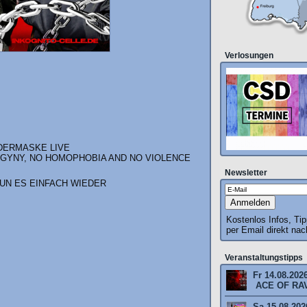
Verlosungen
TDERMASKE LIVE
OGYNY, NO HOMOPHOBIA AND NO VIOLENCE
Newsletter
TUN ES EINFACH WIEDER
Kostenlos Infos, Ti
per Email direkt na
Veranstaltungstipps
Fr 14.08.202
ACE OF RAV
Sa 15.08.2026