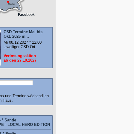
Facebook
CSD Termine Mai bis
Okt. 2026 in...
Mi 08.12.2027 * 12:00
jeweiliger CSD Ort
Verlosungsaktion
ab den 27.10.2027
pps und Termine wöchendlich
ch Haus.
6 * Sande
E - LOCAL HERO EDITION
 * Berlin