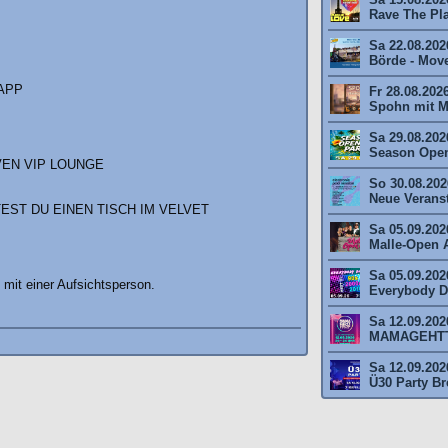
Rave The Plan
Sa 22.08.202
Börde - Move 
 APP
Fr 28.08.202
Spohn mit M
Sa 29.08.202
Season Open
VEN VIP LOUNGE
So 30.08.2026
Neue Veransta
EST DU EINEN TISCH IM VELVET
Sa 05.09.202
Malle-Open A
Sa 05.09.202
 mit einer Aufsichtsperson.
Everybody Da
Sa 12.09.202
MAMAGEHTTA
Sa 12.09.202
Ü30 Party Br