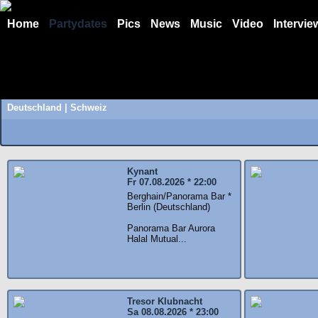
Home
Partydates
Pics
News
Music
Video
Intervie
Deutschland
|
Schweiz
Kynant
Fr 07.08.2026 * 22:00
Berghain/Panorama Bar *
Berlin (Deutschland)
Panorama Bar Aurora
Halal Mutual...
Tresor Klubnacht
Sa 08.08.2026 * 23:00