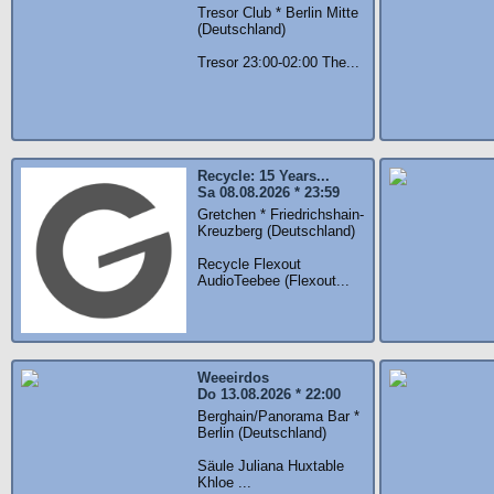
Tresor Club * Berlin Mitte
(Deutschland)
Tresor 23:00-02:00 The...
Recycle: 15 Years...
Sa 08.08.2026 * 23:59
Gretchen * Friedrichshain-
Kreuzberg (Deutschland)
Recycle Flexout
AudioTeebee (Flexout...
Weeeirdos
Do 13.08.2026 * 22:00
Berghain/Panorama Bar *
Berlin (Deutschland)
Säule Juliana Huxtable
Khloe ...