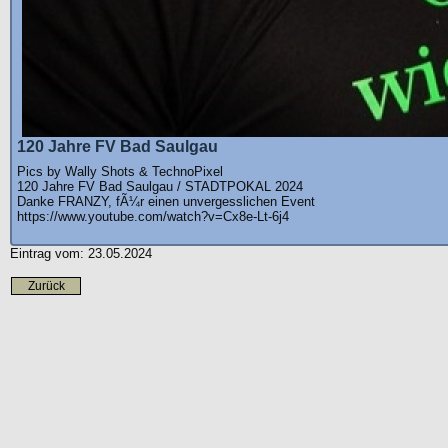
120 Jahre FV Bad Saulgau
Pics by Wally Shots & TechnoPixel
120 Jahre FV Bad Saulgau / STADTPOKAL 2024
Danke FRANZY, fÃ¼r einen unvergesslichen Event
https://www.youtube.com/watch?v=Cx8e-Lt-6j4
Eintrag vom: 23.05.2024