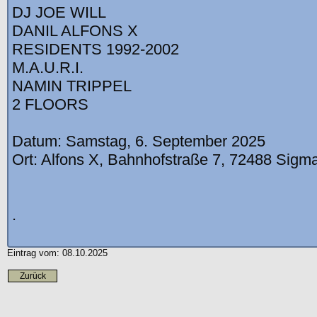
DJ JOE WILL
DANIL ALFONS X
RESIDENTS 1992-2002
M.A.U.R.I.
NAMIN TRIPPEL
2 FLOORS
Datum: Samstag, 6. September 2025
Ort: Alfons X, Bahnhofstraße 7, 72488 Sigm
.
Eintrag vom: 08.10.2025