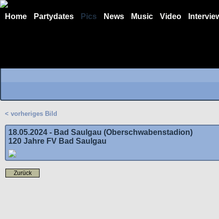
Home
Partydates
Pics
News
Music
Video
Intervie
< vorheriges Bild
18.05.2024 - Bad Saulgau (Oberschwabenstadion)
120 Jahre FV Bad Saulgau