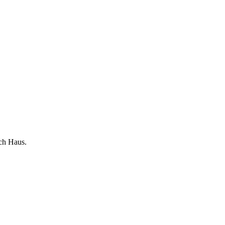
ch Haus.