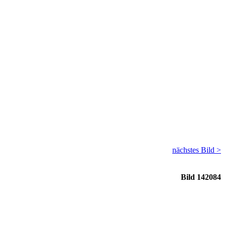
nächstes Bild >
Bild 142084