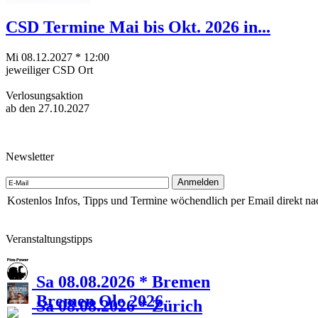
CSD Termine Mai bis Okt. 2026 in...
Mi 08.12.2027 * 12:00
jeweiliger CSD Ort
Verlosungsaktion
ab den 27.10.2027
Newsletter
Kostenlos Infos, Tipps und Termine wöchendlich per Email direkt na
Veranstaltungstipps
Sa 08.08.2026 * Bremen
Bremen Ole 2026
Sa 08.08.2026 * Zürich