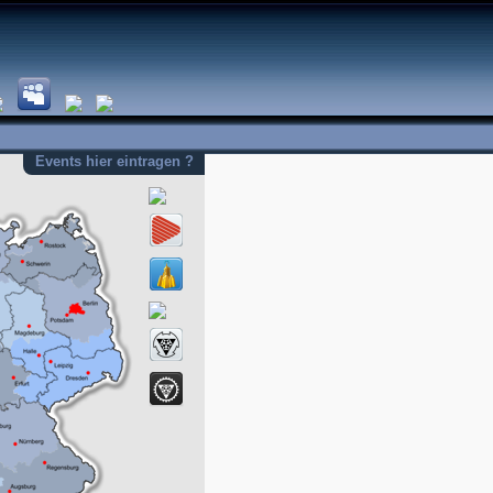
Events hier eintragen ?