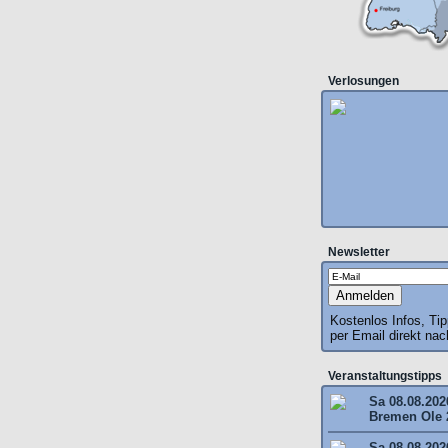
Verlosungen
Newsletter
Kostenlos Infos, Ti
per Email direkt na
Veranstaltungstipps
Sa 08.08.202
Bremen Ole 
Sa 08.08.202