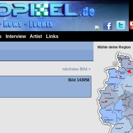
o
Interview
Artist
Links
Wähle deine Region
nächstes Bild >
Bild 143058