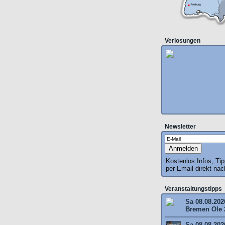
Verlosungen
Newsletter
Kostenlos Infos, Ti
per Email direkt na
Veranstaltungstipps
Sa 08.08.202
Bremen Ole 
Sa 08.08.202