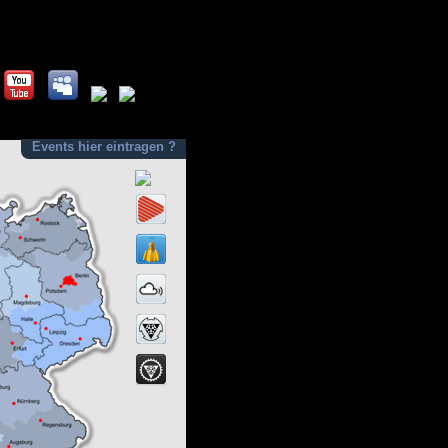
Events hier eintragen ?