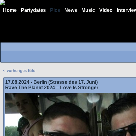
Home
Partydates
Pics
News
Music
Video
Intervie
< vorheriges Bild
17.08.2024 - Berlin (Strasse des 17. Juni)
Rave The Planet 2024 – Love Is Stronger