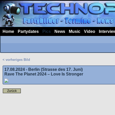
Home
Partydates
Pics
News
Music
Video
Intervie
< vorheriges Bild
17.08.2024 - Berlin (Strasse des 17. Juni)
Rave The Planet 2024 – Love Is Stronger