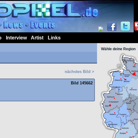
o
Interview
Artist
Links
Wähle deine Region
nächstes Bild >
Bild 145662