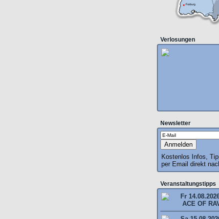
Verlosungen
Newsletter
Kostenlos Infos, Ti
per Email direkt na
Veranstaltungstipps
Fr 14.08.202
ACE OF RAV
Sa 15.08.2026