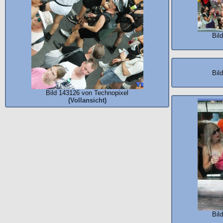
Bil
Bil
Bild 143126 von Technopixel
(Vollansicht)
Bil