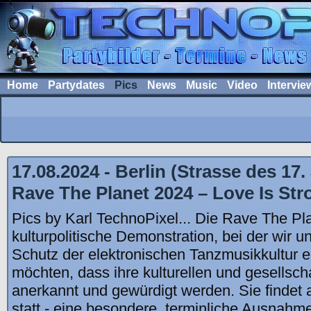
Home
Partydates
Pics
News
Music
Video
Intervie
17.08.2024 - Berlin (Strasse des 17.
Rave The Planet 2024 – Love Is Str
Pics by Karl TechnoPixel... Die Rave The Pla
kulturpolitische Demonstration, bei der wir u
Schutz der elektronischen Tanzmusikkultur e
möchten, dass ihre kulturellen und gesellsch
anerkannt und gewürdigt werden. Sie findet
statt - eine besondere, terminliche Ausnahm