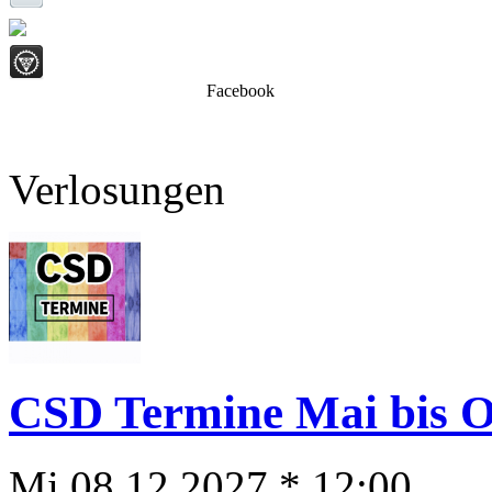
Facebook
Verlosungen
CSD Termine Mai bis Ok
Mi 08.12.2027 * 12:00