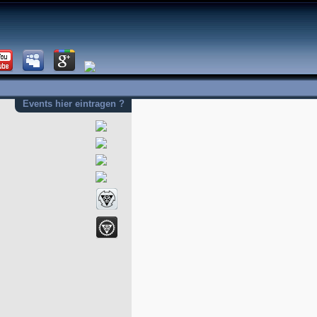
Events hier eintragen ?