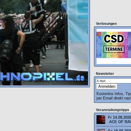
Verlosungen
Newsletter
Kostenlos Infos, Ti
per Email direkt na
Veranstaltungstipps
Fr 14.08.202
ACE OF RAV
Sa 15.08.2026