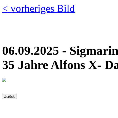
< vorheriges Bild
06.09.2025 - Sigmari
35 Jahre Alfons X- D