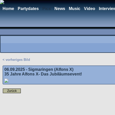
Home
Partydates
Pics
News
Music
Video
Intervie
< vorheriges Bild
06.09.2025 - Sigmaringen (Alfons X)
35 Jahre Alfons X- Das Jubiläumsevent!