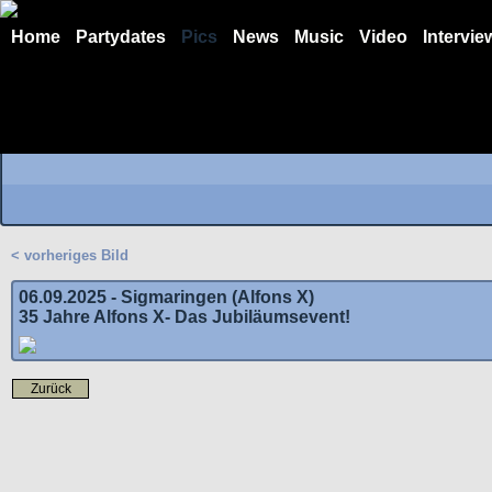
Home
Partydates
Pics
News
Music
Video
Intervie
< vorheriges Bild
06.09.2025 - Sigmaringen (Alfons X)
35 Jahre Alfons X- Das Jubiläumsevent!