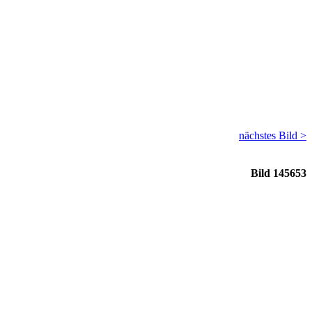
nächstes Bild >
Bild 145653