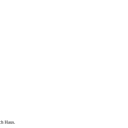
ch Haus.