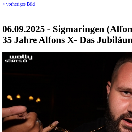
< vorheriges Bild
06.09.2025 - Sigmaringen (Alfon
35 Jahre Alfons X- Das Jubiläu