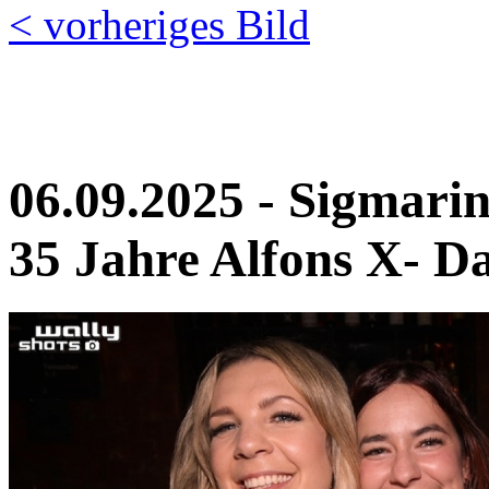
< vorheriges Bild
06.09.2025 - Sigmari
35 Jahre Alfons X- D