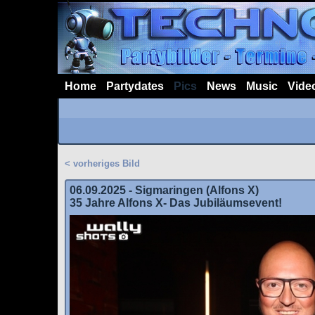
Home
Partydates
Pics
News
Music
Vide
< vorheriges Bild
06.09.2025 - Sigmaringen (Alfons X)
35 Jahre Alfons X- Das Jubiläumsevent!