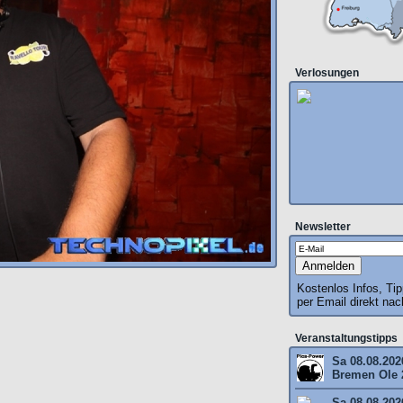
Verlosungen
Newsletter
Kostenlos Infos, Ti
per Email direkt na
Veranstaltungstipps
Sa 08.08.202
Bremen Ole 
Sa 08.08.202