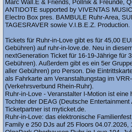
Marc Wall.E & Friends, Pollnik & Freunde, 
ANTIDOTE supported by VIVENTAS MUSIC, 
Electro Box pres. BAMBULE Ruhr-Area, S
TAGESRAVER sowie V.I.B.E.Z. Production.
Tickets für Ruhr-in-Love gibt es für 45,00 EUR
Gebühren) auf ruhr-in-love.de. Neu in diesem
nextGeneration Ticket für 16-19-Jährige für 39 
Gebühren). Außerdem gibt es ein 5er Gruppent
aller Gebühren) pro Person. Die Eintrittskarte
als Fahrkarte am Veranstaltungstag im VR
(Verkehrsverbund Rhein-Ruhr).
Ruhr-in-Love - Veranstalter I-Motion ist eine
Tochter der DEAG (Deutsche Entertainment 
Ticketpartner ist myticket.de.
Ruhr-in-Love: das elektronische Familienfes
Family e 250 DJs auf 25 Floors 04.07.2026, 1