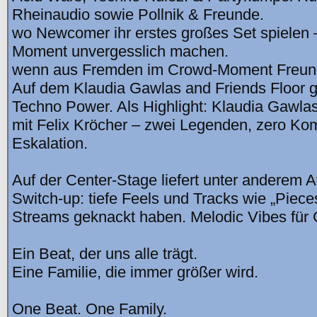
Rheinaudio sowie Pollnik & Freunde.
wo Newcomer ihr erstes großes Set spielen
Moment unvergesslich machen.
wenn aus Fremden im Crowd-Moment Freun
Auf dem Klaudia Gawlas and Friends Floor gi
Techno Power. Als Highlight: Klaudia Gawlas
mit Felix Kröcher – zwei Legenden, zero Kom
Eskalation.
Auf der Center-Stage liefert unter anderem 
Switch-up: tiefe Feels und Tracks wie „Pieces
Streams geknackt haben. Melodic Vibes fü
Ein Beat, der uns alle trägt.
Eine Familie, die immer größer wird.
One Beat. One Family.