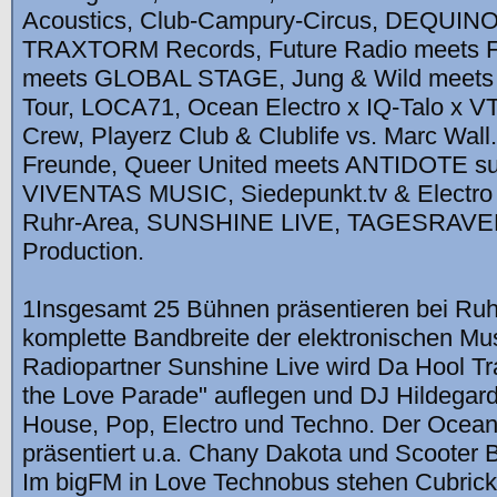
Acoustics, Club-Campury-Circus, DEQUIN
TRAXTORM Records, Future Radio meets 
meets GLOBAL STAGE, Jung & Wild meets I
Tour, LOCA71, Ocean Electro x IQ-Talo x VT
Crew, Playerz Club & Clublife vs. Marc Wall.
Freunde, Queer United meets ANTIDOTE su
VIVENTAS MUSIC, Siedepunkt.tv & Electr
Ruhr-Area, SUNSHINE LIVE, TAGESRAVER 
Production.
1Insgesamt 25 Bühnen präsentieren bei Ruh
komplette Bandbreite der elektronischen Mu
Radiopartner Sunshine Live wird Da Hool Tr
the Love Parade" auflegen und DJ Hildegard
House, Pop, Electro und Techno. Der Ocean 
präsentiert u.a. Chany Dakota und Scooter 
Im bigFM in Love Technobus stehen Cubrick