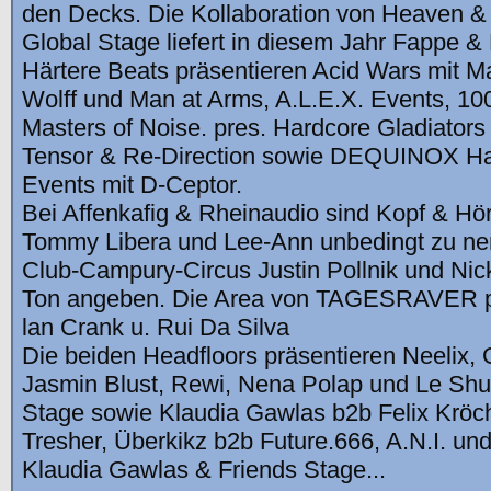
den Decks. Die Kollaboration von Heaven & H
Global Stage liefert in diesem Jahr Fappe & 
Härtere Beats präsentieren Acid Wars mit 
Wolff und Man at Arms, A.L.E.X. Events, 1
Masters of Noise. pres. Hardcore Gladiators
Tensor & Re-Direction sowie DEQUINOX Ha
Events mit D-Ceptor.
Bei Affenkafig & Rheinaudio sind Kopf & Hör
Tommy Libera und Lee-Ann unbedingt zu ne
Club-Campury-Circus Justin Pollnik und Ni
Ton angeben. Die Area von TAGESRAVER pr
lan Crank u. Rui Da Silva
Die beiden Headfloors präsentieren Neelix, 
Jasmin Blust, Rewi, Nena Polap und Le Shu
Stage sowie Klaudia Gawlas b2b Felix Kröch
Tresher, Überkikz b2b Future.666, A.N.I. un
Klaudia Gawlas & Friends Stage...