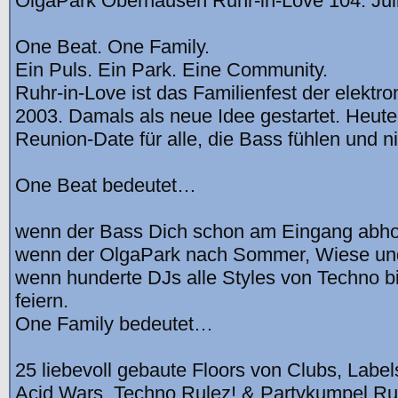
OlgaPark Oberhausen Ruhr-in-Love 104. Jul
One Beat. One Family.
Ein Puls. Ein Park. Eine Community.
Ruhr-in-Love ist das Familienfest der elektro
2003. Damals als neue Idee gestartet. Heute 
Reunion-Date für alle, die Bass fühlen und ni
One Beat bedeutet…
wenn der Bass Dich schon am Eingang abhol
wenn der OlgaPark nach Sommer, Wiese und F
wenn hunderte DJs alle Styles von Techno b
feiern.
One Family bedeutet…
25 liebevoll gebaute Floors von Clubs, Label
Acid Wars, Techno Rulez! & Partykumpel Ruh