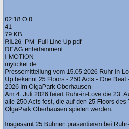
02:18 O 0 .
41
79 KB
RiL26_PM_Full Line Up.pdf
DEAG entertainment
I-MOTION
myticket.de
Pressemitteilung vom 15.05.2026 Ruhr-in-Lov
Up bekannt 25 Floors - 250 Acts - One Beat 
2026 im OlgaPark Oberhausen
Am 4. Juli 2026 feiert Ruhr-in-Love die 23. 
alle 250 Acts fest, die auf den 25 Floors des
OlgaPark Oberhausen spielen werden.
Insgesamt 25 Bühnen präsentieren bei Ruhr-