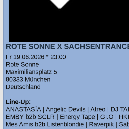
ROTE SONNE X SACHSENTRANC
Fr 19.06.2026 * 23:00
Rote Sonne
Maximiliansplatz 5
80333 München
Deutschland
Line-Up:
ANASTASÍA | Angelic Devils | Atreo | DJ T
EMBY b2b SCLR | Energy Tape | GI.O | HK
Mes Amis b2b Listenblondie | Raverpik | Sa