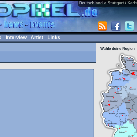
Deutschland > Stuttgart / Karl
o
Interview
Artist
Links
Wähle deine Region