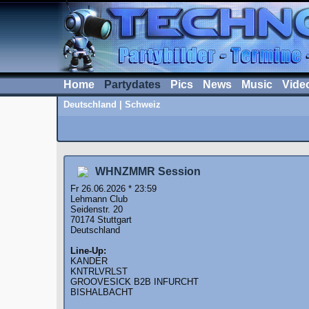
Home
Partydates
Pics
News
Music
Vide
Deutschland
|
Schweiz
WHNZMMR Session
Fr 26.06.2026 * 23:59
Lehmann Club
Seidenstr. 20
70174 Stuttgart
Deutschland
Line-Up:
KANDER
KNTRLVRLST
GROOVESICK B2B INFURCHT
BISHALBACHT