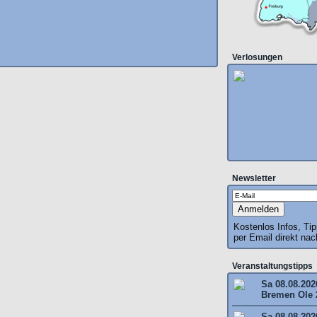
Verlosungen
Newsletter
Kostenlos Infos, Ti
per Email direkt na
Veranstaltungstipps
Sa 08.08.202
Bremen Ole 
Sa 08.08.202