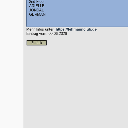
2nd Floor:
ARIELLE
JONDAL
GERMAN
Mehr Infos unter:
https://lehmannclub.de
Eintrag vom: 09.06.2026