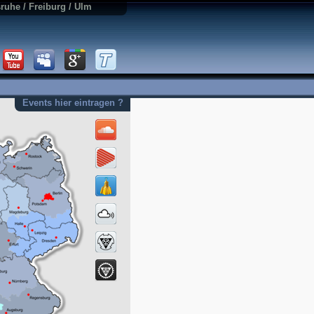
sruhe / Freiburg / Ulm
Events hier eintragen ?