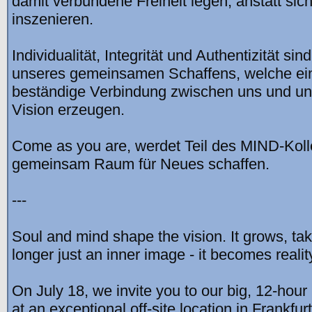
damit verbundene Freiheit legen, anstatt sic
inszenieren.
Individualität, Integrität und Authentizität sin
unseres gemeinsamen Schaffens, welche ein
beständige Verbindung zwischen uns und u
Vision erzeugen.
Come as you are, werdet Teil des MIND-Kolle
gemeinsam Raum für Neues schaffen.
---
Soul and mind shape the vision. It grows, tak
longer just an inner image - it becomes realit
On July 18, we invite you to our big, 12-hour
at an exceptional off-site location in Frankfurt