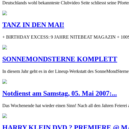
Deutschlands wohl bekannteste Clubvideo Seite schliesst seine Pfor
TANZ IN DEN MAI!
+ BIRTHDAY EXCESS: 9 JAHRE NITEBEAT MAGAZIN + 100STE
SONNEMONDSTERNE KOMPLETT
In diesem Jahr geht es in der Lineup-Werkstatt des SonneMondSterne
Notdienst am Samstag, 05. Mai 2007:...
Das Wochenende hat wieder einen Sinn! Nach all den Jahren Feierei a
HARRY KLEIN DVD ? PREMIERE @ MA