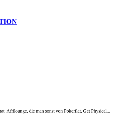
TION
t. Afrilounge, die man sonst von Pokerflat, Get Physical...