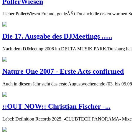
PollerWiesen
Lieber PollerWiesen Freund, genieÃŸt Du auch die ersten warmen So
Die 17. Ausgabe des DJMeetings ......
Nach dem DJMeeting 2006 im DELTA MUSIK PARK/Duisburg haben si
Nature One 2007 - Erste Acts confirmed
Auch in diesem Jahr steht das erste Augustwochenende (03. bis 05
::OUT NOW:: Christian Fischer -...
Label: Definition Records 2025. -CLUBTECH PANORAMA- Mixed 