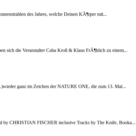
nnenstrahlen des Jahres, welche Deinen KÃ¶rper mit...
ch die Veranstalter Caba Kroll & Klaus FrÃ¶hlich zu einem...
.08.)wieder ganz im Zeichen der NATURE ONE, die zum 13. Mal...
by CHRISTIAN FISCHER inclusive Tracks by The Knife, Booka...