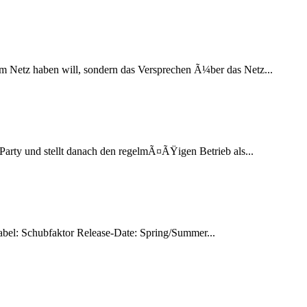
im Netz haben will, sondern das Versprechen Ã¼ber das Netz...
Party und stellt danach den regelmÃ¤ÃŸigen Betrieb als...
l: Schubfaktor Release-Date: Spring/Summer...