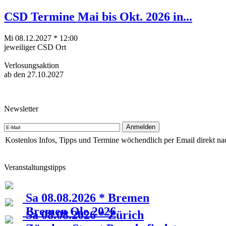
CSD Termine Mai bis Okt. 2026 in...
Mi 08.12.2027 * 12:00
jeweiliger CSD Ort
Verlosungsaktion
ab den 27.10.2027
Newsletter
Kostenlos Infos, Tipps und Termine wöchendlich per Email direkt na
Veranstaltungstipps
Sa 08.08.2026 * Bremen
Bremen Ole 2026
Sa 08.08.2026 * Zürich