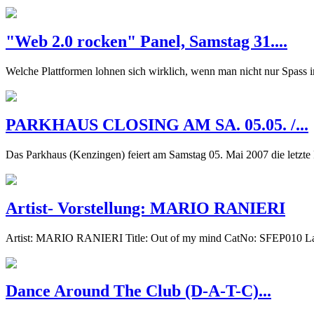
"Web 2.0 rocken" Panel, Samstag 31....
Welche Plattformen lohnen sich wirklich, wenn man nicht nur Spass 
PARKHAUS CLOSING AM SA. 05.05. /...
Das Parkhaus (Kenzingen) feiert am Samstag 05. Mai 2007 die letzte 
Artist- Vorstellung: MARIO RANIERI
Artist: MARIO RANIERI Title: Out of my mind CatNo: SFEP010 Labe
Dance Around The Club (D-A-T-C)...