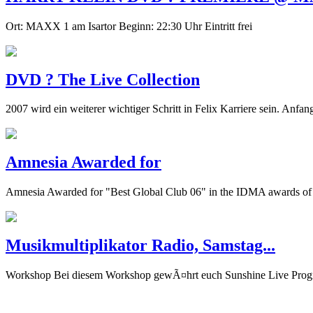
Ort: MAXX 1 am Isartor Beginn: 22:30 Uhr Eintritt frei
DVD ? The Live Collection
2007 wird ein weiterer wichtiger Schritt in Felix Karriere sein. An
Amnesia Awarded for
Amnesia Awarded for "Best Global Club 06" in the IDMA awards of t
Musikmultiplikator Radio, Samstag...
Workshop Bei diesem Workshop gewÃ¤hrt euch Sunshine Live Progra